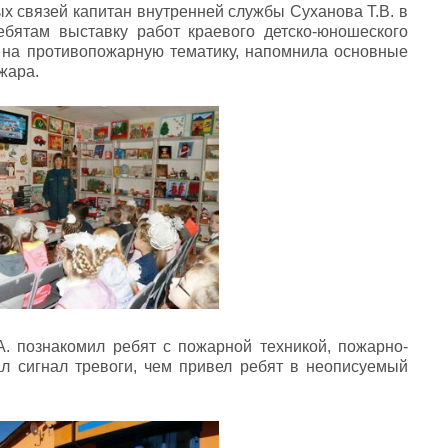
 связей капитан внутренней службы Суханова Т.В. в
ебятам выставку работ краевого детско-юношеского
 на противопожарную тематику, напомнила основные
жара.
. познакомил ребят с пожарной техникой, пожарно-
л сигнал тревоги, чем привел ребят в неописуемый