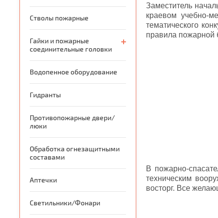
Заместитель начал
краевом учебно-ме
Стволы пожарные
тематического кон
правила пожарной б
Гайки и пожарные
соединительные головки
Водопенное оборудование
Гидранты
Противопожарные двери/
люки
Обработка огнезащитными
составами
В пожарно-спасате
техническим воору
Аптечки
восторг. Все желаю
Светильники/Фонари