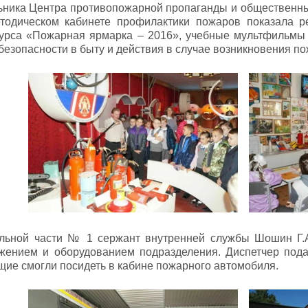
ьника Центра противопожарной пропаганды и общественных
тодическом кабинете профилактики пожаров показала р
курса «Пожарная ярмарка – 2016», учебные мультфильмы
езопасности в быту и действия в случае возникновения по
льной части № 1 сержант внутренней службы Шошин Г.А
жением и оборудованием подразделения. Диспетчер пода
щие смогли посидеть в кабине пожарного автомобиля.