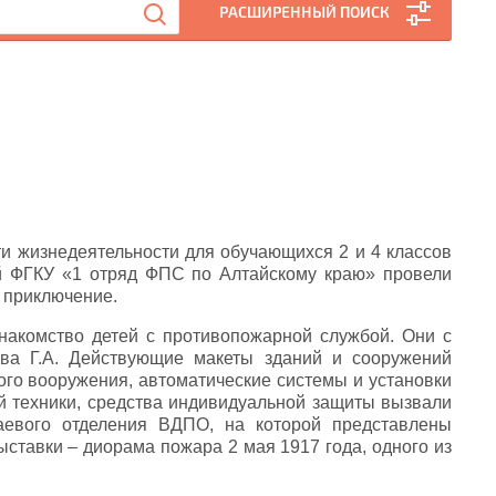
РАСШИРЕННЫЙ ПОИСК
ти жизнедеятельности для обучающихся 2 и 4 классов
й ФГКУ «1 отряд ФПС по Алтайскому краю» провели
 приключение.
накомство детей с противопожарной службой. Они с
ова Г.А. Действующие макеты зданий и сооружений
ого вооружения, автоматические системы и установки
 техники, средства индивидуальной защиты вызвали
раевого отделения ВДПО, на которой представлены
ставки – диорама пожара 2 мая 1917 года, одного из