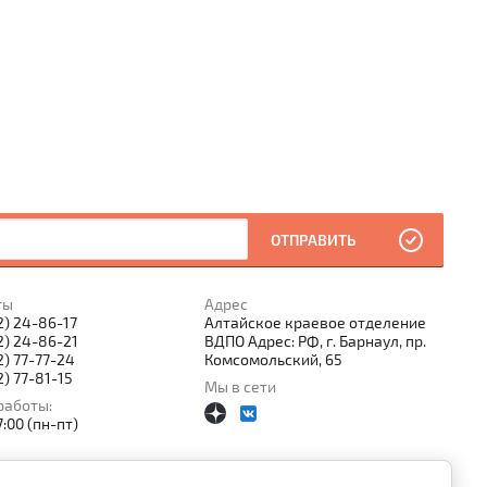
ОТПРАВИТЬ
ты
Адрес
2) 24-86-17
Алтайское краевое отделение
2) 24-86-21
ВДПО Адрес: РФ, г. Барнаул, пр.
2) 77-77-24
Комсомольский, 65
2) 77-81-15
Мы в сети
работы:
7:00 (пн-пт)