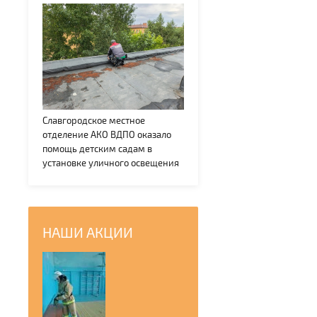
Славгородское местное
отделение АКО ВДПО оказало
помощь детским садам в
установке уличного освещения
НАШИ АКЦИИ