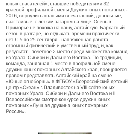
юных спасателей», ставшие победителями 32
краевой профильной смены Дружин юных пожарных -
2016, вернулись полными впечатлений, довольные,
счастливые, с легким загаром на лице. Осень в
Приморье не похожа на нашу, алтайскую. Бархатный
сезон в разгаре, но отдыхать времени практически
нет. С 5 по 25 сентября - напряженная работа,
огромный физический и умственный труд, и, как
результат - почетное 3 место среди множества команд
из Урала, Сибири и Дальнего Востока. По традиции,
команда, занявшая 1 место в профильной смене
дружин юных пожарных Алтайского края, поощряется
правом представлять Алтайский край на смене
«Юные огнеборцы» в ФГБОУ «Всероссийский детский
центр «Океан» г. Владивосток на VIII cлёте юных
пожарных Урала, Сибири и Дальнего Востока и II
Всероссийском смотре-конкурсе дружин юных
пожарных «Лучшая дружина юных пожарных
России».